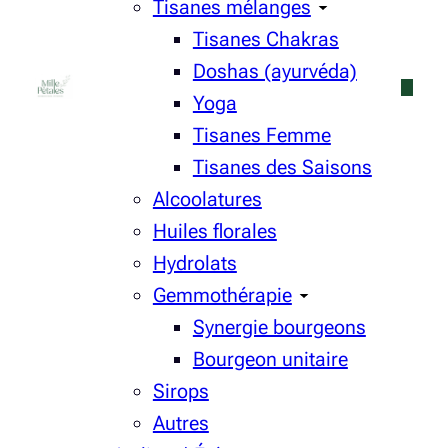
Tisanes mélanges
Tisanes Chakras
Doshas (ayurvéda)
Yoga
Tisanes Femme
Tisanes des Saisons
Alcoolatures
Huiles florales
Hydrolats
Gemmothérapie
Synergie bourgeons
Bourgeon unitaire
Sirops
Autres