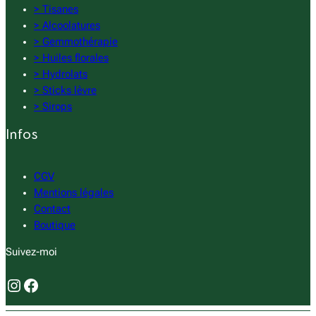
> Tisanes
> Alcoolatures
> Gemmothérapie
> Huiles florales
> Hydrolats
> Sticks lèvre
> Sirops
Infos
CGV
Mentions légales
Contact
Boutique
Suivez-moi
Instagram
Facebook