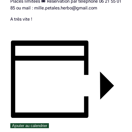
Places limitées 🎟️ Réservation par téléphone 06 21 55 01
85 ou mail : mille.petales.herbo@gmail.com
A très vite !
Ajouter au calendrier