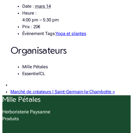
Date :
mars 14
Heure :
4:00 pm – 5:30 pm
Prix :
20€
Évènement Tags:
Yoga et plantes
Organisateurs
Mille Pétales
EssentielCL
Marché de créateurs | Saint-Germain-la-Chambotte
»
Mille Pétales
Herboristerie Paysanne
Produits