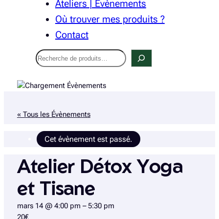
Ateliers | Évènements
Où trouver mes produits ?
Contact
Recherche
« Tous les Évènements
Cet évènement est passé.
Atelier Détox Yoga
et Tisane
mars 14 @ 4:00 pm
–
5:30 pm
20€