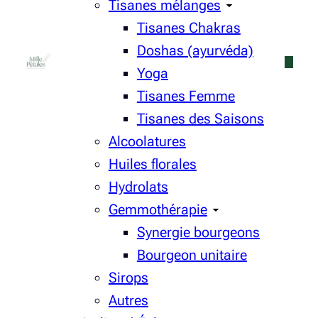
Tisanes mélanges
Tisanes Chakras
Doshas (ayurvéda)
Yoga
Tisanes Femme
Tisanes des Saisons
Alcoolatures
Huiles florales
Hydrolats
Gemmothérapie
Synergie bourgeons
Bourgeon unitaire
Sirops
Autres