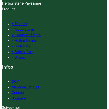
Herboristerie Paysanne
Produits
> Tisanes
> Alcoolatures
> Gemmothérapie
> Huiles florales
> Hydrolats
> Sticks lèvre
> Sirops
Infos
CGV
Mentions légales
Contact
Boutique
Suivez-moi