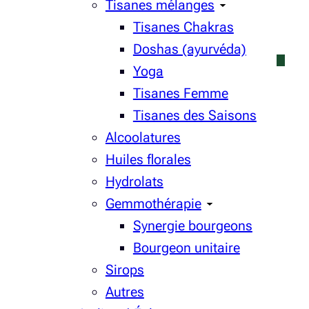
Tisanes mélanges
Tisanes Chakras
Doshas (ayurvéda)
Yoga
Tisanes Femme
Tisanes des Saisons
Alcoolatures
Huiles florales
Hydrolats
Gemmothérapie
Synergie bourgeons
Bourgeon unitaire
Sirops
Autres