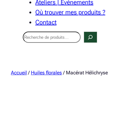
Ateliers | Évènements
Où trouver mes produits ?
Contact
Recherche
Accueil
/
Huiles florales
/ Macérat Hélichryse