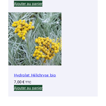
Ajouter au panier
Hydrolat Hélichryse bio
7,00
€
TTC
Ajouter au panier