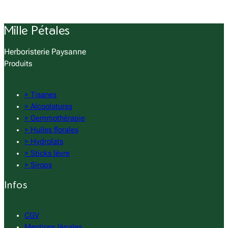
Mille Pétales
Herboristerie Paysanne
Produits
> Tisanes
> Alcoolatures
> Gemmothérapie
> Huiles florales
> Hydrolats
> Sticks lèvre
> Sirops
Infos
CGV
Mentions légales