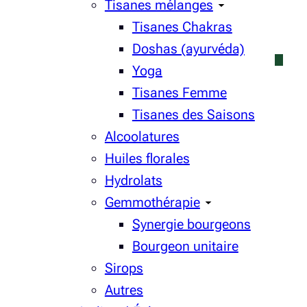
Tisanes mélanges
Tisanes Chakras
Doshas (ayurvéda)
Yoga
Tisanes Femme
Tisanes des Saisons
Alcoolatures
Huiles florales
Hydrolats
Gemmothérapie
Synergie bourgeons
Bourgeon unitaire
Sirops
Autres