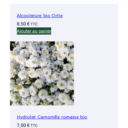
Alcoolature bio Ortie
8,50
€
TTC
Ajouter au panier
Hydrolat Camomille romaine bio
7,00
€
TTC