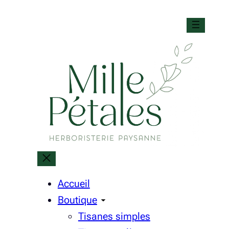
Aller
au
contenu
Accueil
Boutique
Tisanes simples