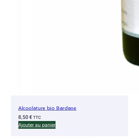
Alcoolature bio Bardane
8,50
€
TTC
Ajouter au panier