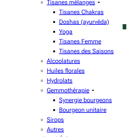
Tisanes mélanges
Tisanes Chakras
Doshas (ayurvéda)
Yoga
Tisanes Femme
Tisanes des Saisons
Alcoolatures
Huiles florales
Hydrolats
Gemmothérapie
Synergie bourgeons
Bourgeon unitaire
Sirops
Autres