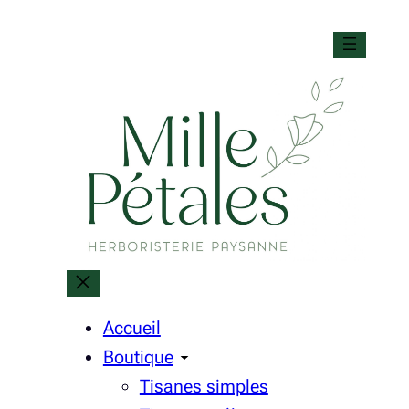
Aller
au
contenu
Accueil
Boutique
Tisanes simples