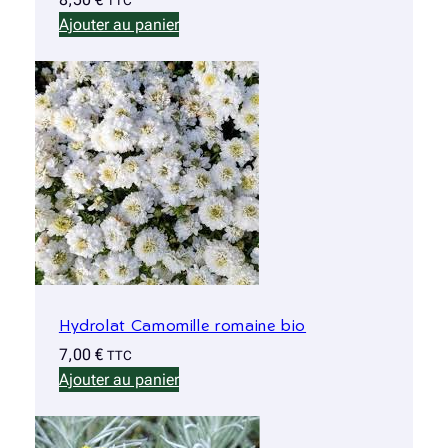
TTC
Ajouter au panier
Hydrolat Camomille romaine bio
7,00
€
TTC
Ajouter au panier