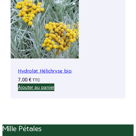
Hydrolat Hélichryse bio
7,00
€
TTC
Ajouter au panier
Mille Pétales