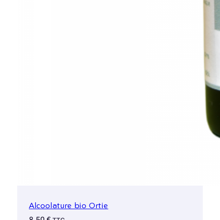
Alcoolature bio Ortie
8,50
€