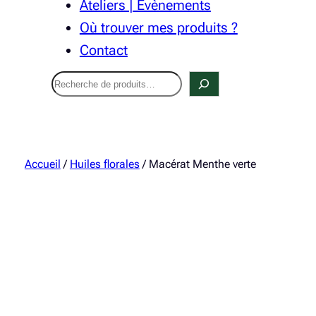
Ateliers | Évènements
Où trouver mes produits ?
Contact
Recherche
Accueil
/
Huiles florales
/ Macérat Menthe verte