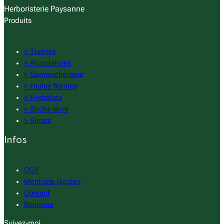
Herboristerie Paysanne
Produits
> Tisanes
> Alcoolatures
> Gemmothérapie
> Huiles florales
> Hydrolats
> Sticks lèvre
> Sirops
Infos
CGV
Mentions légales
Contact
Boutique
Suivez-moi