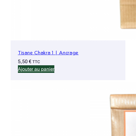
Tisane Chakra 1 | Ancrage
5,50
€
TTC
Ajouter au panier