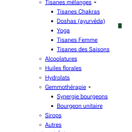
Tisanes mélanges
Tisanes Chakras
Doshas (ayurvéda)
Yoga
Tisanes Femme
Tisanes des Saisons
Alcoolatures
Huiles florales
Hydrolats
Gemmothérapie
Synergie bourgeons
Bourgeon unitaire
Sirops
Autres