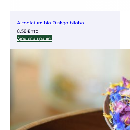
Alcoolature bio Ginkgo biloba
8,50
€
TTC
Ajouter au panier