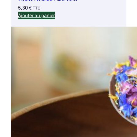
5,30
€
TTC
Ajouter au panier