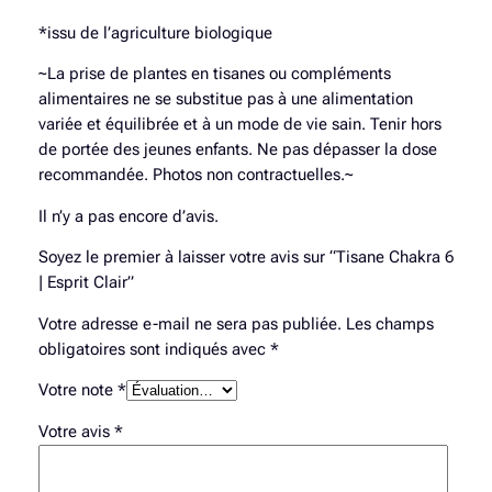
l
a
*issu de l’agriculture biologique
i
~La prise de plantes en tisanes ou compléments
r
alimentaires ne se substitue pas à une alimentation
variée et équilibrée et à un mode de vie sain. Tenir hors
de portée des jeunes enfants. Ne pas dépasser la dose
recommandée. Photos non contractuelles.~
Il n’y a pas encore d’avis.
Soyez le premier à laisser votre avis sur “Tisane Chakra 6
| Esprit Clair”
Votre adresse e-mail ne sera pas publiée.
Les champs
obligatoires sont indiqués avec
*
Votre note
*
Votre avis
*