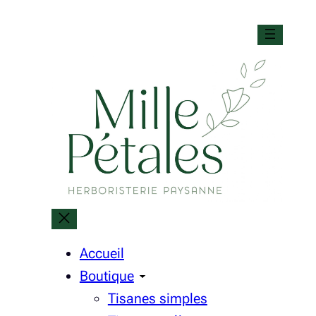
Aller
au
contenu
Accueil
Boutique
Tisanes simples