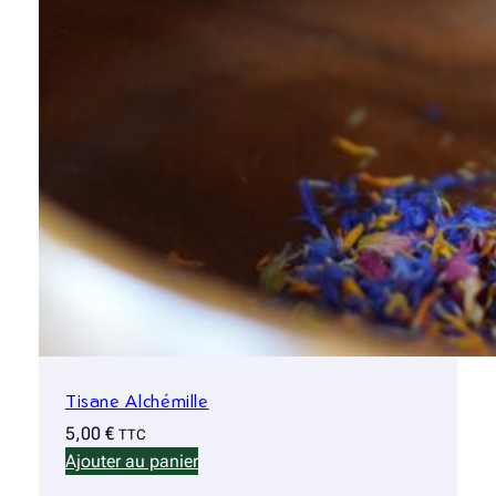
Tisane Alchémille
5,00
€
TTC
Ajouter au panier