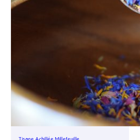
Tisane Achillée Millefeuille