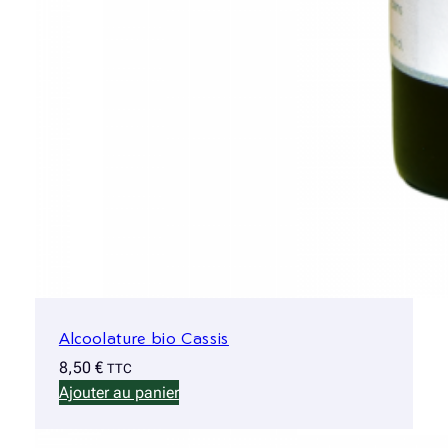
Alcoolature bio Cassis
8,50
€
TTC
Ajouter au panier