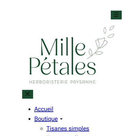
Aller
au
contenu
Accueil
Boutique
Tisanes simples