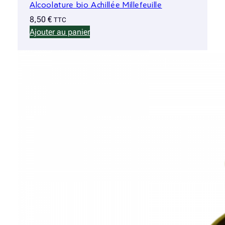
Alcoolature bio Achillée Millefeuille
8,50
€
TTC
Ajouter au panier