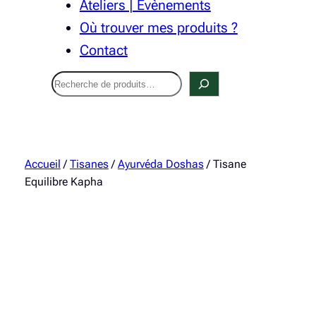
Ateliers | Évènements
Où trouver mes produits ?
Contact
Recherche
Accueil
/
Tisanes
/
Ayurvéda Doshas
/ Tisane
Equilibre Kapha