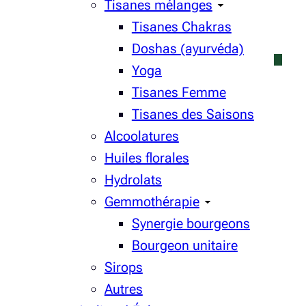
Tisanes mélanges
Tisanes Chakras
Doshas (ayurvéda)
Yoga
Tisanes Femme
Tisanes des Saisons
Alcoolatures
Huiles florales
Hydrolats
Gemmothérapie
Synergie bourgeons
Bourgeon unitaire
Sirops
Autres