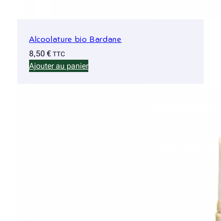
Alcoolature bio Bardane
8,50
€
TTC
Ajouter au panier