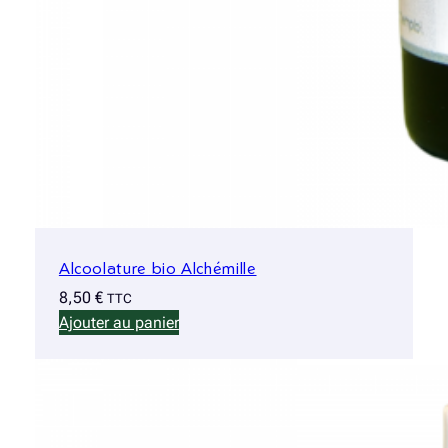
Alcoolature bio Alchémille
8,50
€
TTC
Ajouter au panier