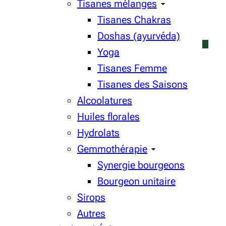
Tisanes mélanges
Tisanes Chakras
Doshas (ayurvéda)
Yoga
Tisanes Femme
Tisanes des Saisons
Alcoolatures
Huiles florales
Hydrolats
Gemmothérapie
Synergie bourgeons
Bourgeon unitaire
Sirops
Autres