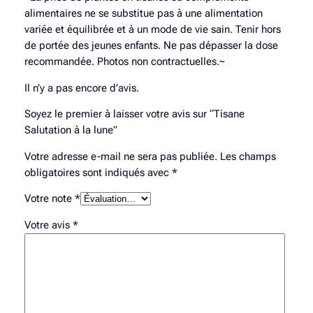
n
alimentaires ne se substitue pas à une alimentation
e
variée et équilibrée et à un mode de vie sain. Tenir hors
de portée des jeunes enfants. Ne pas dépasser la dose
recommandée. Photos non contractuelles.~
Il n’y a pas encore d’avis.
Soyez le premier à laisser votre avis sur “Tisane
Salutation à la lune”
Votre adresse e-mail ne sera pas publiée.
Les champs
obligatoires sont indiqués avec
*
Votre note
*
Votre avis
*