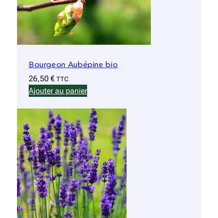
Bourgeon Aubépine bio
26,50
€
TTC
Ajouter au panier