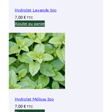
Hydrolat Lavande bio
7,00
€
TTC
Ajouter au panier
Hydrolat Mélisse bio
7,00
€
TTC