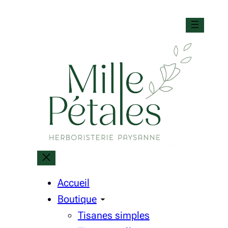
Aller
au
contenu
Accueil
Boutique
Tisanes simples