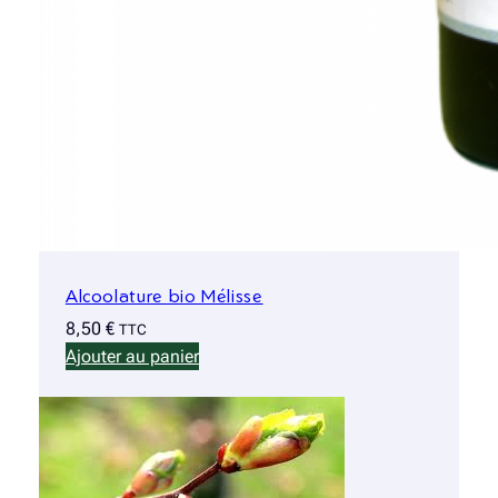
Alcoolature bio Mélisse
8,50
€
TTC
Ajouter au panier