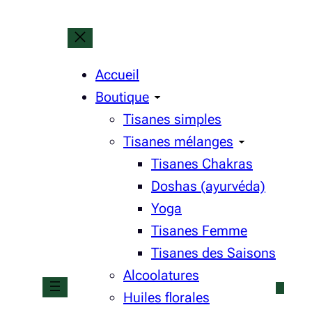
Accueil
Boutique
Tisanes simples
Tisanes mélanges
Tisanes Chakras
Doshas (ayurvéda)
Yoga
Tisanes Femme
Tisanes des Saisons
Alcoolatures
Huiles florales