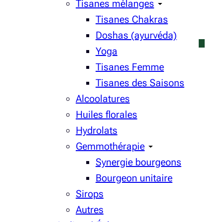
Tisanes mélanges
Tisanes Chakras
Doshas (ayurvéda)
Yoga
Tisanes Femme
Tisanes des Saisons
Alcoolatures
Huiles florales
Hydrolats
Gemmothérapie
Synergie bourgeons
Bourgeon unitaire
Sirops
Autres