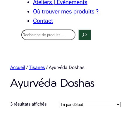
Ateliers | Évènements
Où trouver mes produits ?
Contact
Recherche
Accueil
/
Tisanes
/ Ayurvéda Doshas
Ayurvéda Doshas
3 résultats affichés