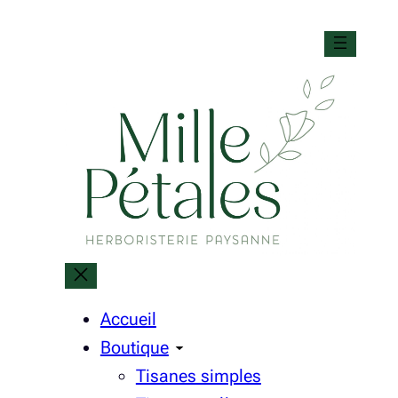
Aller
au
contenu
Accueil
Boutique
Tisanes simples