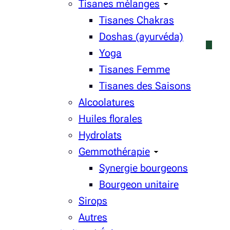
Tisanes mélanges
Tisanes Chakras
Doshas (ayurvéda)
Yoga
Tisanes Femme
Tisanes des Saisons
Alcoolatures
Huiles florales
Hydrolats
Gemmothérapie
Synergie bourgeons
Bourgeon unitaire
Sirops
Autres