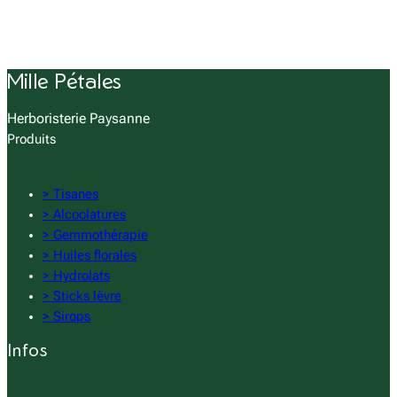
Mille Pétales
Herboristerie Paysanne
Produits
> Tisanes
> Alcoolatures
> Gemmothérapie
> Huiles florales
> Hydrolats
> Sticks lèvre
> Sirops
Infos