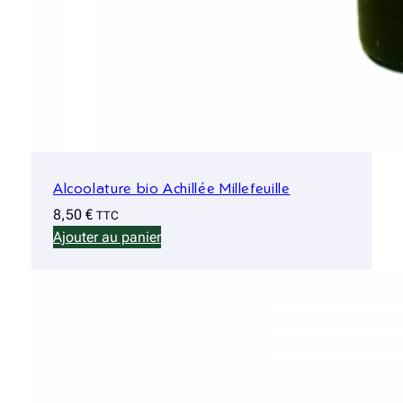
Alcoolature bio Achillée Millefeuille
8,50
€
TTC
Ajouter au panier