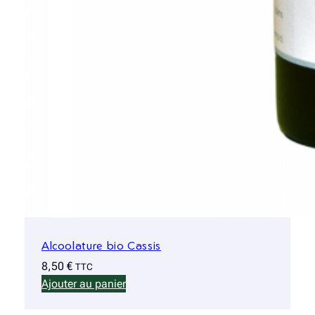
Alcoolature bio Cassis
8,50
€
TTC
Ajouter au panier