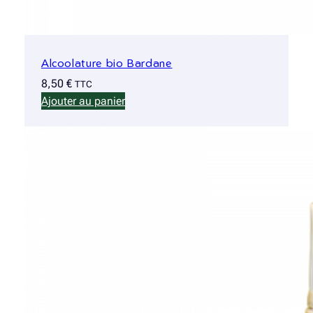
Alcoolature bio Bardane
8,50
€
TTC
Ajouter au panier