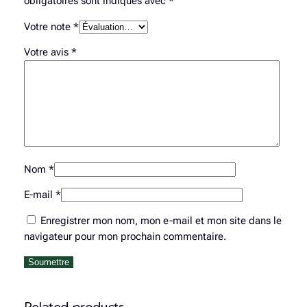
obligatoires sont indiqués avec
*
Votre note
*
Votre avis
*
Nom
*
E-mail
*
Enregistrer mon nom, mon e-mail et mon site dans le
navigateur pour mon prochain commentaire.
Related products