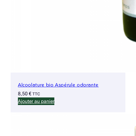
Alcoolature bio Aspérule odorante
8,50
€
TTC
Ajouter au panier